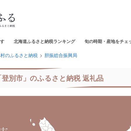
す
北海道ふるさと納税ランキング
旬の時期・産地をチェ
町村のふるさと納税
胆振総合振興局
「登別市」のふるさと納税 返礼品