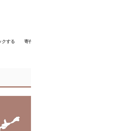
ックする
寄付金額別に探す
179市町村の年間ランキング