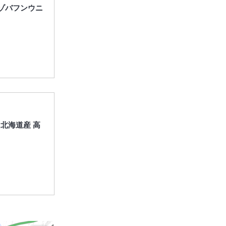
エゾバフンウニ
 北海道産 高