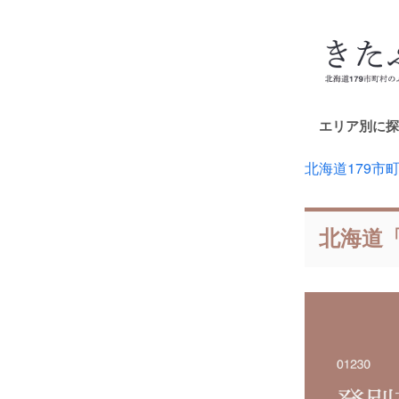
エリア別に探
北海道179市
北海道