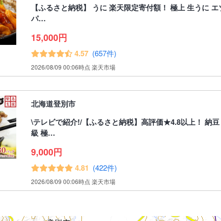
【ふるさと納税】 うに 楽天限定寄付額！ 極上 生うに 
パ…
15,000円
4.57
(657件)
2026/08/09 00:06時点 楽天市場
北海道登別市
\テレビで紹介!/【ふるさと納税】高評価★4.8以上！ 納豆
級 極…
9,000円
4.81
(422件)
2026/08/09 00:06時点 楽天市場