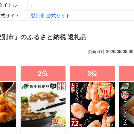
タイトル
-
公式サイト
登別市 公式サイト
登別市」のふるさと納税 返礼品
更新日時 2026/08/09 
2位
3位