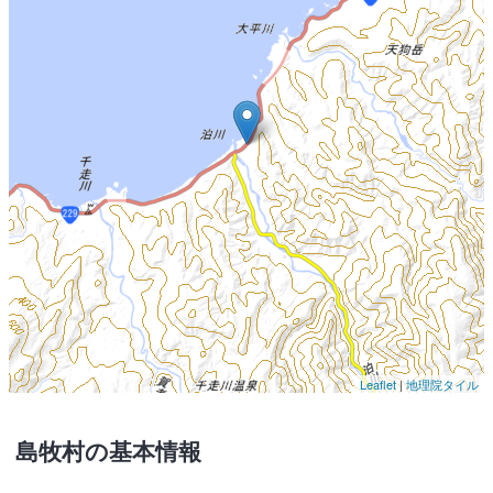
Leaflet
|
地理院タイル
島牧村の基本情報