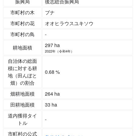
振興局
後志総合振興局
市町村の木
ブナ
市町村の花
オオヒラウスユキソウ
市町村の鳥
-
297 ha
耕地面積
2022年（令和4年）
自治体の総面
積に対する耕
0.68 %
地（田んぼと
畑）の割合
畑耕地面積
264 ha
田耕地面積
33 ha
道内獲得タイ
-
トル
市町村の公式