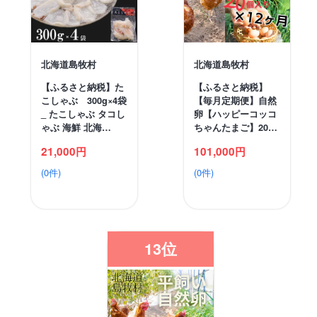
北海道島牧村
北海道島牧村
【ふるさと納税】た
【ふるさと納税】
こしゃぶ 300g×4袋
【毎月定期便】自然
_ たこしゃぶ タコし
卵【ハッピーコッコ
ゃぶ 海鮮 北海…
ちゃんたまご】20…
21,000円
101,000円
(0件)
(0件)
13位