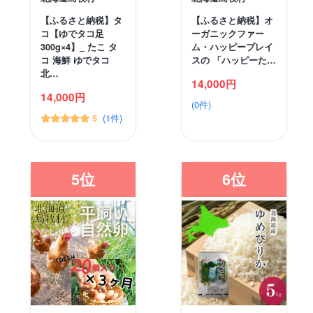
【ふるさと納税】タ
【ふるさと納税】オ
コ【ゆでタコ足
ーガニックファー
300g×4】_ たこ タ
ム・ハッピープレイ
コ 海鮮 ゆでタコ
スの 「ハッピーた…
北…
14,000円
14,000円
(0件)
(1件)
5
5位
6位