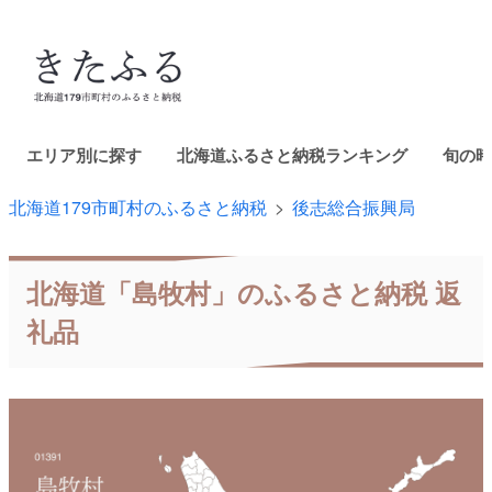
エリア別に探す
北海道ふるさと納税ランキング
旬の時
北海道179市町村のふるさと納税
後志総合振興局
北海道「島牧村」のふるさと納税 返
礼品