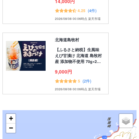
14,000円
(4件)
4.25
2026/08/08 00:06時点 楽天市場
北海道島牧村
【ふるさと納税】生風味
えび甘漬け 北海道 島牧村
産 添加物不使用 70g×2…
9,000円
(2件)
5
2026/08/08 00:06時点 楽天市場
+
−