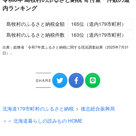
内ランキング
島牧村のふるさと納税金額
165位（道内179市町村）
島牧村のふるさと納税件数
163位（道内179市町村）
出典：総務省「令和7年度ふるさと納税に関する現況調査結果（2025年7月31
日）」
SHARE
北海道179市町村のふるさと納税
後志総合振興局
＜＜ 北海道暮らしの読みもの HOME