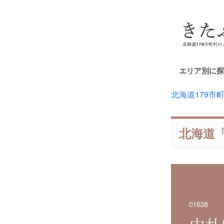
エリア別に探
北海道179市
北海道