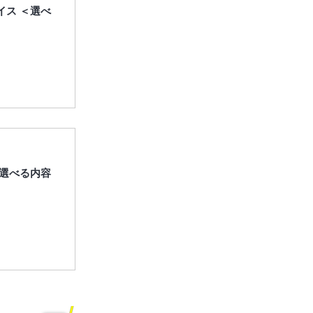
イス ＜選べ
＜選べる内容