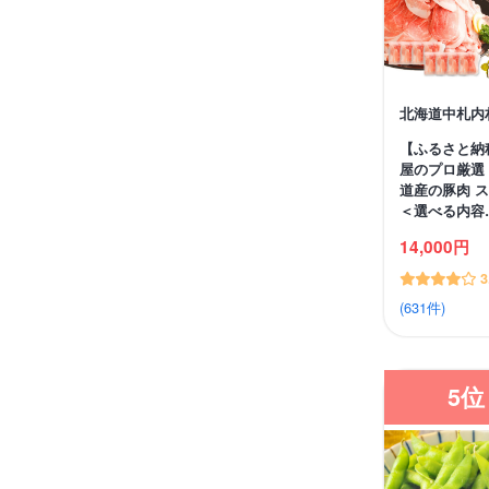
北海道中札内
【ふるさと納
屋のプロ厳選
道産の豚肉 
＜選べる内容
14,000円
3
(631件)
5位