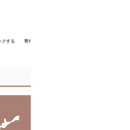
ックする
寄付金額別に探す
179市町村の年間ランキング