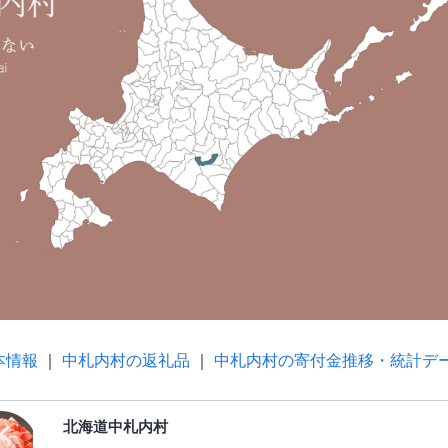
本情報
｜
中札内村の返礼品
｜
中札内村の寄付金推移・統計デ
北海道中札内村