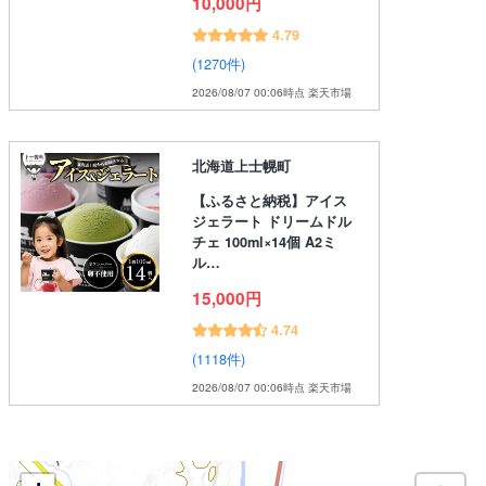
10,000円
4.79
(1270件)
2026/08/07 00:06時点 楽天市場
北海道上士幌町
【ふるさと納税】アイス
ジェラート ドリームドル
チェ 100ml×14個 A2ミ
ル…
15,000円
4.74
(1118件)
2026/08/07 00:06時点 楽天市場