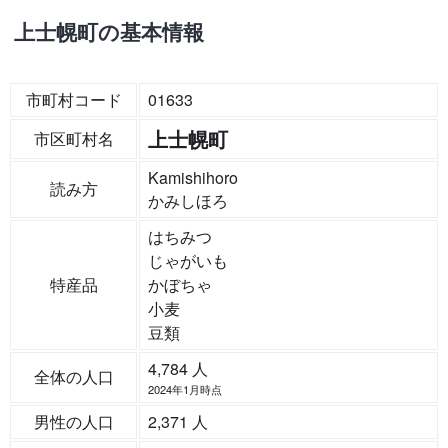
上士幌町の基本情報
市町村コード
01633
上士幌町
市区町村名
Kamishihoro
読み方
かみしほろ
はちみつ
じゃがいも
特産品
かぼちゃ
小麦
豆類
4,784 人
全体の人口
2024年1月時点
男性の人口
2,371 人