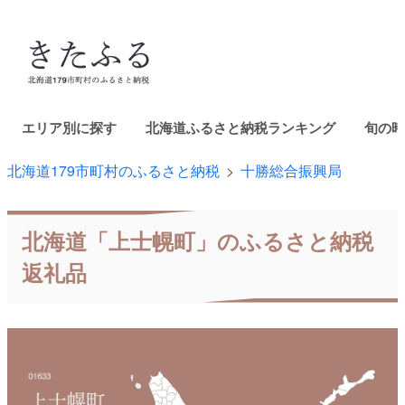
エリア別に探す
北海道ふるさと納税ランキング
旬の時
北海道179市町村のふるさと納税
十勝総合振興局
北海道「上士幌町」のふるさと納税
返礼品