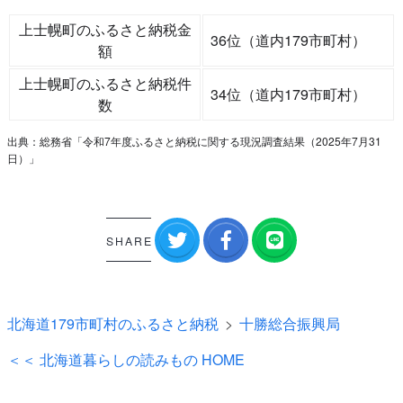
上士幌町のふるさと納税金
36位（道内179市町村）
額
上士幌町のふるさと納税件
34位（道内179市町村）
数
出典：総務省「令和7年度ふるさと納税に関する現況調査結果（2025年7月31
日）」
SHARE
北海道179市町村のふるさと納税
十勝総合振興局
＜＜ 北海道暮らしの読みもの HOME