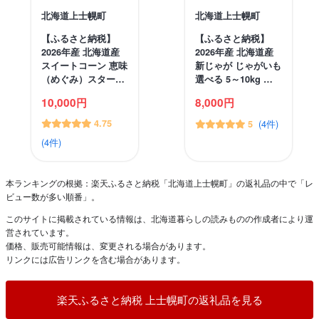
北海道上士幌町
北海道上士幌町
【ふるさと納税】
【ふるさと納税】
2026年産 北海道産
2026年産 北海道産
スイートコーン 恵味
新じゃが じゃがいも
（めぐみ）スター…
選べる 5～10kg …
10,000円
8,000円
4.75
(4件)
5
(4件)
本ランキングの根拠：楽天ふるさと納税「北海道上士幌町」の返礼品の中で「レ
ビュー数が多い順番」。
このサイトに掲載されている情報は、北海道暮らしの読みものの作成者により運
営されています。
価格、販売可能情報は、変更される場合があります。
リンクには広告リンクを含む場合があります。
楽天ふるさと納税 上士幌町の返礼品を見る