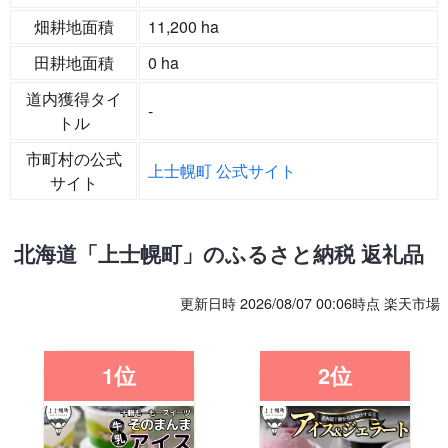
畑耕地面積
11,200 ha
田耕地面積
0 ha
道内獲得タイ
-
トル
市町村の公式
上士幌町 公式サイト
サイト
北海道「上士幌町」のふるさと納税 返礼品
更新日時 2026/08/07 00:06時点 楽天市場
1位
2位