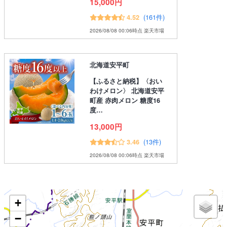
15,000円
(161件)
4.52
2026/08/08 00:06時点 楽天市場
北海道安平町
【ふるさと納税】〈おい
わけメロン〉 北海道安平
町産 赤肉メロン 糖度16
度…
13,000円
(13件)
3.46
2026/08/08 00:06時点 楽天市場
+
−