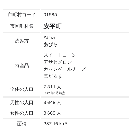
市町村コード
01585
安平町
市区町村名
Abira
読み方
あびら
スイートコーン
アサヒメロン
特産品
カマンベールチーズ
雪だるま
7,311 人
全体の人口
2024年1月時点
男性の人口
3,648 人
女性の人口
3,663 人
面積
237.16 km²