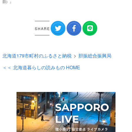
日）」
SHARE
北海道179市町村のふるさと納税
胆振総合振興局
＜＜ 北海道暮らしの読みもの HOME