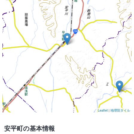
Leaflet
|
地理院タイル
安平町の基本情報