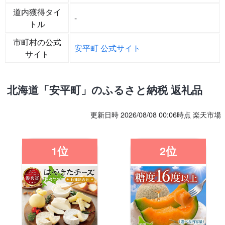
道内獲得タイ
-
トル
市町村の公式
安平町 公式サイト
サイト
北海道「安平町」のふるさと納税 返礼品
更新日時 2026/08/08 00:06時点 楽天市場
1位
2位