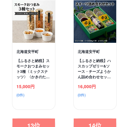
北海道安平町
北海道安平町
【ふるさと納税】ス
【ふるさと納税】ハ
モークおつまみセッ
スカップゼリー&ソ
ト3種〈ミックスナ
ース・チーズようか
ッツ〉〈かきのた…
ん詰め合わせセッ…
15,000円
16,000円
(0件)
(0件)
13位
14位