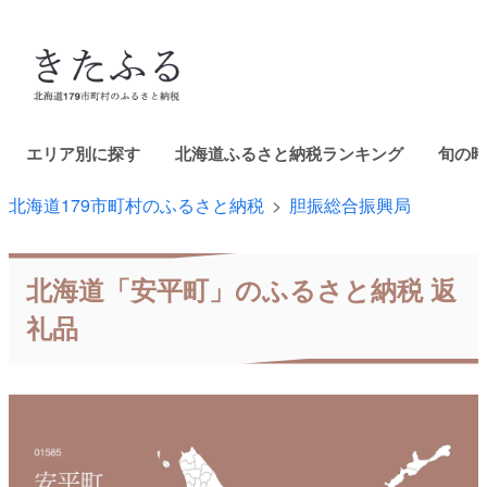
エリア別に探す
北海道ふるさと納税ランキング
旬の時
北海道179市町村のふるさと納税
胆振総合振興局
北海道「安平町」のふるさと納税 返
礼品