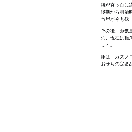
海が真っ白に
後期から明治
番屋が今も残
その後、漁獲
の、現在は稚
ます。
卵は「カズノ
おせちの定番