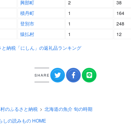
興部町
2
38
積丹町
1
164
登別市
1
248
猿払村
1
12
さと納税「にしん」の返礼品ランキング
SHARE
町村のふるさと納税
北海道の魚介 旬の時期
らしの読みもの HOME