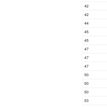
42
42
44
45
45
47
47
47
50
50
50
53