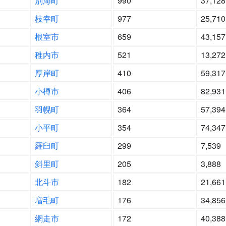
別海町
990
37,128
枝幸町
977
25,710
根室市
659
43,157
稚内市
521
13,272
厚岸町
410
59,317
小樽市
406
82,931
羽幌町
364
57,394
小平町
354
74,347
羅臼町
299
7,539
斜里町
205
3,888
北斗市
182
21,661
増毛町
176
34,856
網走市
172
40,388