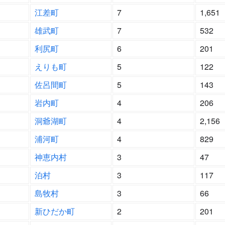
江差町
7
1,651
雄武町
7
532
利尻町
6
201
えりも町
5
122
佐呂間町
5
143
岩内町
4
206
洞爺湖町
4
2,156
浦河町
4
829
神恵内村
3
47
泊村
3
117
島牧村
3
66
新ひだか町
2
201