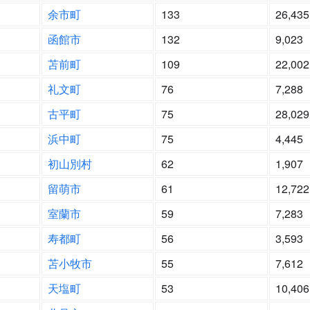
余市町
133
26,435
函館市
132
9,023
苫前町
109
22,002
礼文町
76
7,288
古平町
75
28,029
浜中町
75
4,445
初山別村
62
1,907
留萌市
61
12,722
室蘭市
59
7,283
寿都町
56
3,593
苫小牧市
55
7,612
天塩町
53
10,406