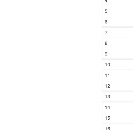
4
5
6
7
8
9
10
11
12
13
14
15
16