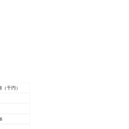
額（千円）
6