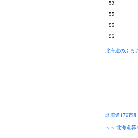
53
55
55
55
北海道のふる
北海道179市
＜＜ 北海道暮