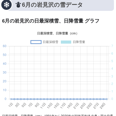
6月の岩見沢の雪データ
6月の岩見沢の日最深積雪、日降雪量 グラフ
日最深積雪、日降雪量（cm） 1991年から2020年の30年平年値 出典：国土交通