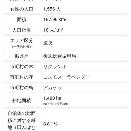
女性の人口
1,556 人
面積
167.96 km²
人口密度
18 人/km²
エリア区分
道央
（一般的区分）
振興局
後志総合振興局
市町村の木
サクランボ
市町村の花
コスモス、ラベンダー
市町村の鳥
アカゲラ
1,480 ha
耕地面積
2022年（令和4年）
自治体の総面
積に対する耕
8.81 %
地（田んぼと