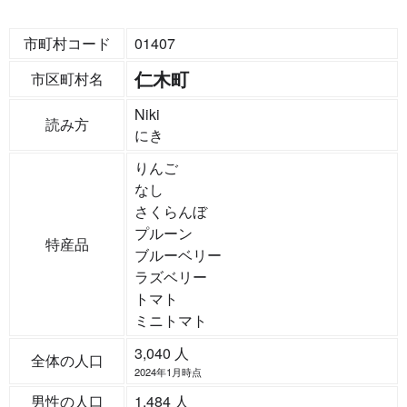
市町村コード
01407
仁木町
市区町村名
Niki
読み方
にき
りんご
なし
さくらんぼ
プルーン
特産品
ブルーベリー
ラズベリー
トマト
ミニトマト
3,040 人
全体の人口
2024年1月時点
男性の人口
1,484 人