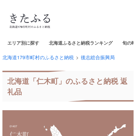
エリア別に探す
北海道ふるさと納税ランキング
旬の時
北海道179市町村のふるさと納税
後志総合振興局
北海道「仁木町」のふるさと納税 返
礼品