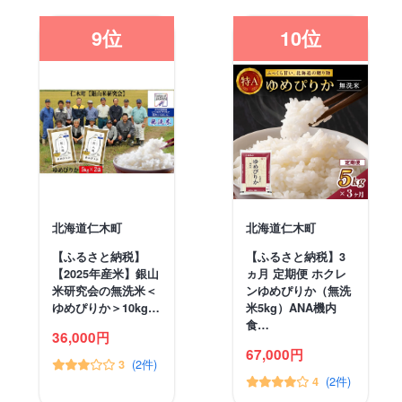
9位
10位
北海道仁木町
北海道仁木町
【ふるさと納税】
【ふるさと納税】3
【2025年産米】銀山
ヵ月 定期便 ホクレ
米研究会の無洗米＜
ンゆめぴりか（無洗
ゆめぴりか＞10kg…
米5kg）ANA機内
食…
36,000円
67,000円
(2件)
3
(2件)
4