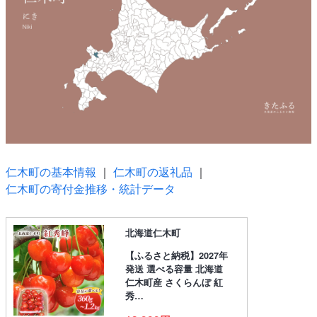
仁木町の基本情報
｜
仁木町の返礼品
｜
仁木町の寄付金推移・統計データ
北海道仁木町
【ふるさと納税】2027年
発送 選べる容量 北海道
仁木町産 さくらんぼ 紅
秀…