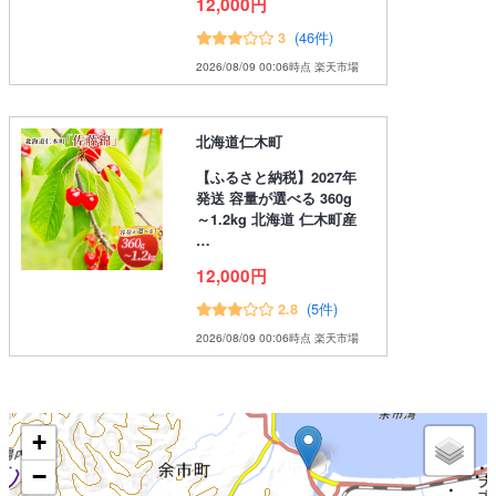
12,000円
(46件)
3
2026/08/09 00:06時点 楽天市場
北海道仁木町
【ふるさと納税】2027年
発送 容量が選べる 360g
～1.2kg 北海道 仁木町産
…
12,000円
(5件)
2.8
2026/08/09 00:06時点 楽天市場
+
−