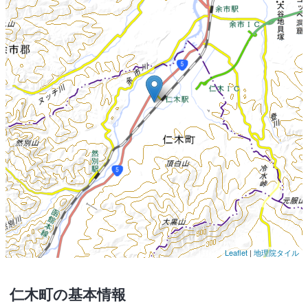
Leaflet
|
地理院タイル
仁木町の基本情報