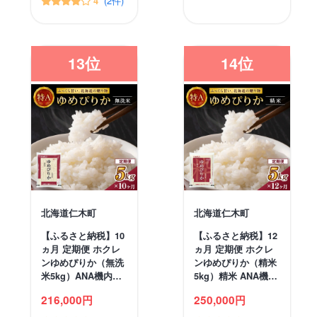
(2件)
4
13位
14位
北海道仁木町
北海道仁木町
【ふるさと納税】10
【ふるさと納税】12
ヵ月 定期便 ホクレ
ヵ月 定期便 ホクレ
ンゆめぴりか（無洗
ンゆめぴりか（精米
米5kg）ANA機内…
5kg）精米 ANA機…
216,000円
250,000円