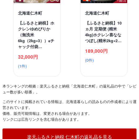
北海道仁木町
北海道仁木町
【ふるさと納税】ホ
【ふるさと納税】10
クレンゆめぴりか
ヵ月 定期便 (精米
（無洗米
4kg)ホクレン喜なな
6kg（2kg×3））※チ
つぼし(精米2kg×2…
ャック付袋…
189,000円
32,000円
(0件)
(1件)
本ランキングの根拠：楽天ふるさと納税「北海道仁木町」の返礼品の中で「レビ
ュー数が多い順番」。
このサイトに掲載されている情報は、北海道暮らしの読みものの作成者により運
営されています。
価格、販売可能情報は、変更される場合があります。
リンクには広告リンクを含む場合があります。
楽天ふるさと納税 仁木町の返礼品を見る