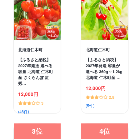
北海道仁木町
北海道仁木町
【ふるさと納税】
【ふるさと納税】
2027年発送 選べる
2027年発送 容量が
容量 北海道 仁木町
選べる 360g～1.2kg
産 さくらんぼ 紅
北海道 仁木町産 …
秀…
12,000円
12,000円
2.8
3
(5件)
(46件)
3位
4位