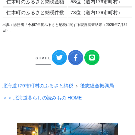
仁木町のふるさと納税金額
58位（道内179市町村）
仁木町のふるさと納税件数
73位（道内179市町村）
出典：総務省「令和7年度ふるさと納税に関する現況調査結果（2025年7月31
日）」
SHARE
北海道179市町村のふるさと納税
後志総合振興局
＜＜ 北海道暮らしの読みもの HOME