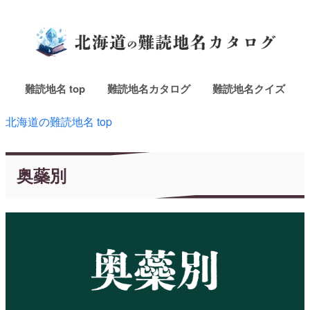
難読地名 top
難読地名カタログ
難読地名クイズ
北海道の難読地名 top
奥蘂別