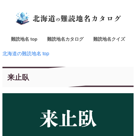
難読地名 top
難読地名カタログ
難読地名クイズ
北海道の難読地名 top
来止臥