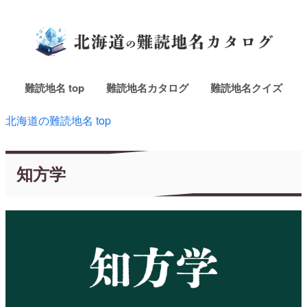
難読地名 top
難読地名カタログ
難読地名クイズ
北海道の難読地名 top
知方学