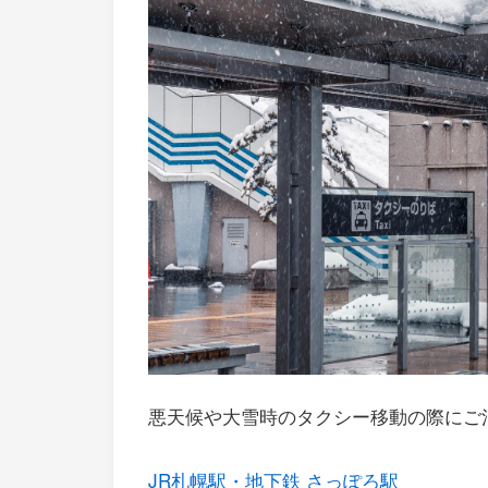
悪天候や大雪時のタクシー移動の際にご
JR札幌駅・地下鉄 さっぽろ駅