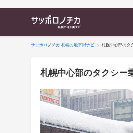
サッポロノチカ 札幌の地下街ナビ
札幌中心部のタ
札幌中心部のタクシー