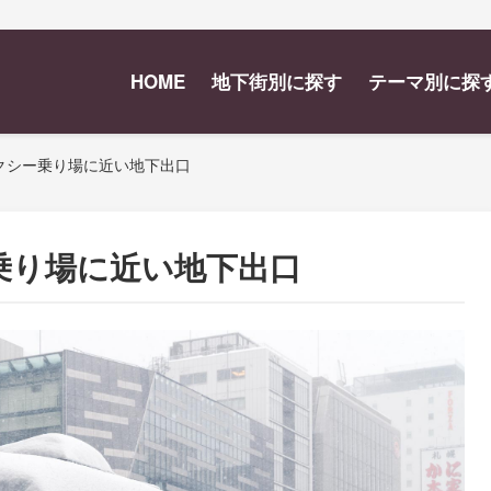
HOME
地下街別に探す
テーマ別に探
クシー乗り場に近い地下出口
乗り場に近い地下出口