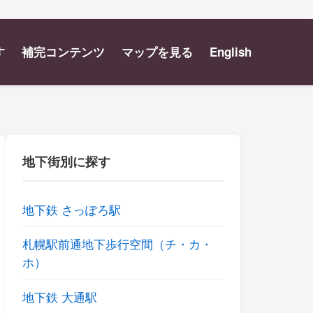
す
補完コンテンツ
マップを見る
English
地下街別に探す
地下鉄 さっぽろ駅
札幌駅前通地下歩行空間（チ・カ・
ホ）
地下鉄 大通駅