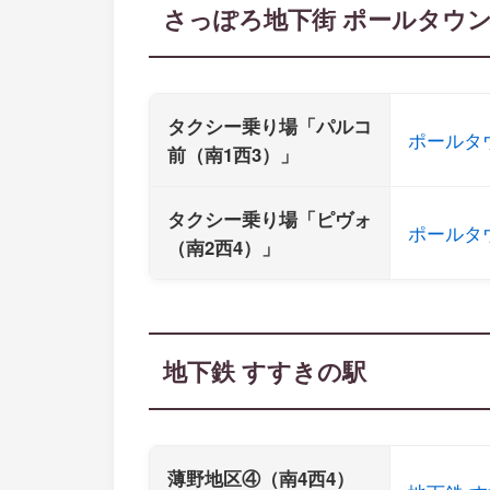
さっぽろ地下街 ポールタウ
タクシー乗り場「パルコ
ポールタ
前（南1西3）」
タクシー乗り場「ピヴォ
ポールタ
（南2西4）」
地下鉄 すすきの駅
薄野地区④（南4西4）