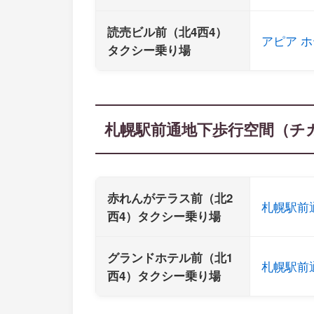
読売ビル前（北4西4）
アピア 
タクシー乗り場
札幌駅前通地下歩行空間（チ
赤れんがテラス前（北2
札幌駅前
西4）タクシー乗り場
グランドホテル前（北1
札幌駅前
西4）タクシー乗り場