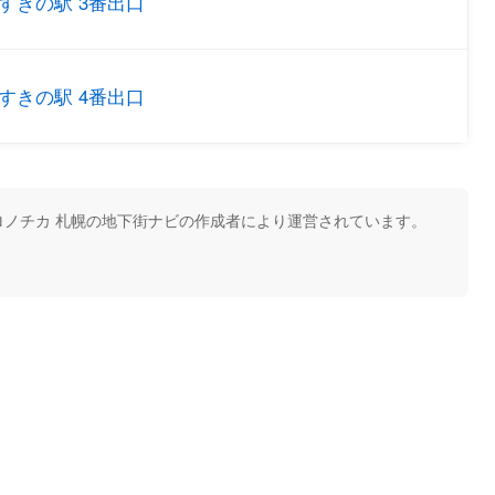
すきの駅 3番出口
すきの駅 4番出口
ノチカ 札幌の地下街ナビの作成者により運営されています。