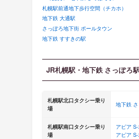
札幌駅前通地下歩行空間（チカホ）
地下鉄 大通駅
さっぽろ地下街 ポールタウン
地下鉄 すすきの駅
JR札幌駅・地下鉄 さっぽろ
札幌駅北口タクシー乗り
地下鉄 さ
場
札幌駅南口タクシー乗り
アピア S-
場
アピア S-