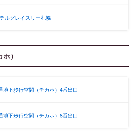
ホテルグレイスリー札幌
カホ）
通地下歩行空間（チカホ）4番出口
通地下歩行空間（チカホ）8番出口