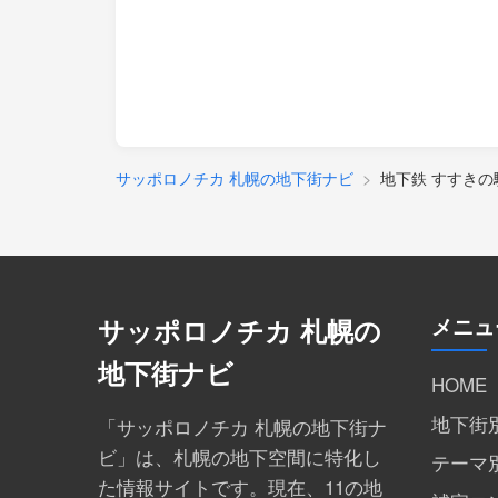
サッポロノチカ 札幌の地下街ナビ
地下鉄 すすきの
メニュ
サッポロノチカ 札幌の
地下街ナビ
HOME
地下街
「サッポロノチカ 札幌の地下街ナ
ビ」は、札幌の地下空間に特化し
テーマ
た情報サイトです。現在、11の地