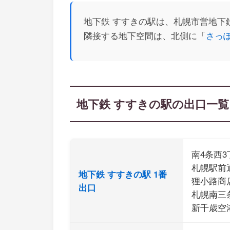
地下鉄 すすきの駅は、札幌市営地下鉄
隣接する地下空間は、北側に「
さっ
地下鉄 すすきの駅の出口一覧
南4条西3
札幌駅前
地下鉄 すすきの駅 1番
狸小路商
出口
札幌南三
新千歳空