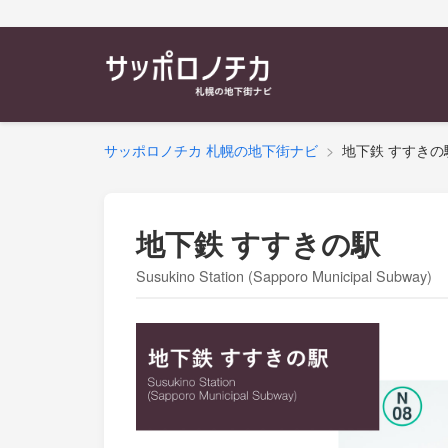
サッポロノチカ 札幌の地下街ナビ
地下鉄 すすきの
地下鉄 すすきの駅
Susukino Station (Sapporo Municipal Subway)