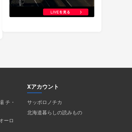
Xアカウント
場 チ・
サッポロノチカ
北海道暮らしの読みもの
オーロ