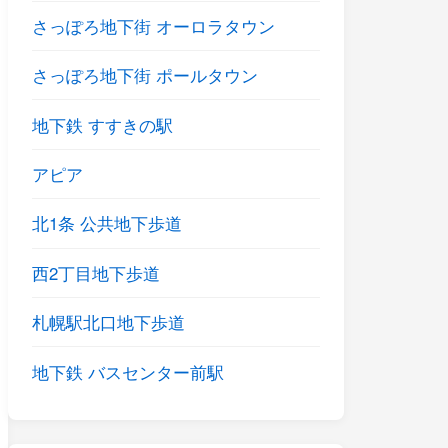
さっぽろ地下街 オーロラタウン
さっぽろ地下街 ポールタウン
地下鉄 すすきの駅
アピア
北1条 公共地下歩道
西2丁目地下歩道
札幌駅北口地下歩道
地下鉄 バスセンター前駅