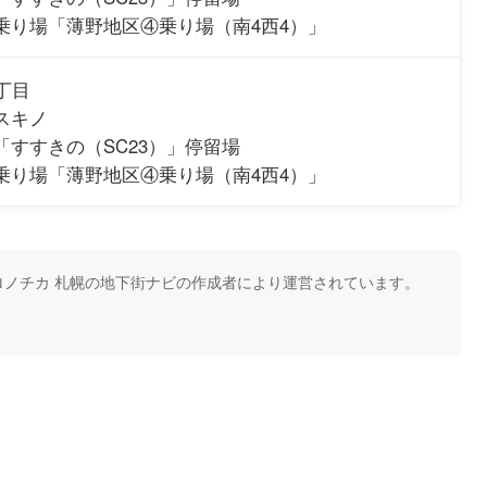
乗り場「薄野地区④乗り場（南4西4）」
丁目
スキノ
「すすきの（SC23）」停留場
乗り場「薄野地区④乗り場（南4西4）」
ノチカ 札幌の地下街ナビの作成者により運営されています。