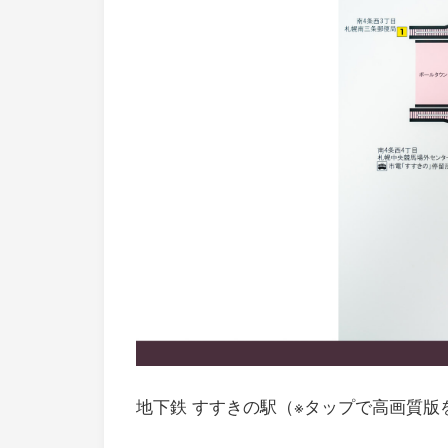
地下鉄 すすきの駅（※タップで高画質版