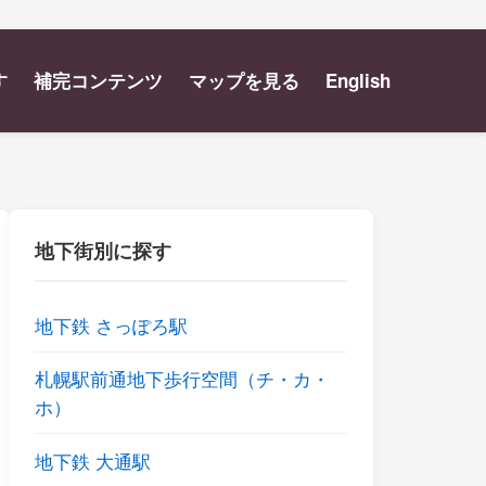
す
補完コンテンツ
マップを見る
English
地下街別に探す
地下鉄 さっぽろ駅
札幌駅前通地下歩行空間（チ・カ・
ホ）
地下鉄 大通駅