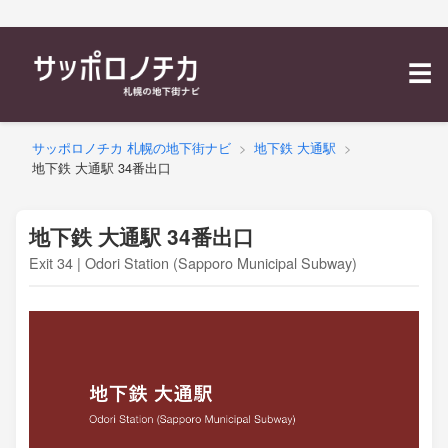
テーマ別に探す
☰
補完コンテンツ
マップを見る
サッポロノチカ 札幌の地下街ナビ
地下鉄 大通駅
地下鉄 大通駅 34番出口
English
地下鉄 大通駅 34番出口
Exit 34 | Odori Station (Sapporo Municipal Subway)