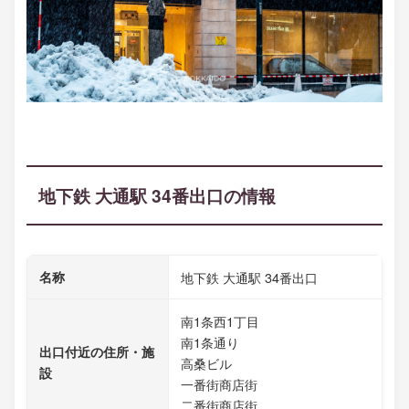
地下鉄 大通駅 34番出口の情報
名称
地下鉄 大通駅 34番出口
南1条西1丁目
南1条通り
出口付近の住所・施
高桑ビル
設
一番街商店街
二番街商店街