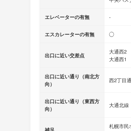
エレベーターの有無
-
エスカレーターの有無
◯
大通西2
出口に近い交差点
大通西1
出口に近い通り（南北方
西2丁目
向）
出口に近い通り（東西方
大通北線
向）
札幌市民
補足