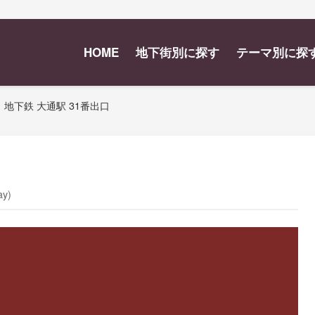
HOME
地下街別に探す
テーマ別に探
地下鉄 大通駅 31番出口
ay)