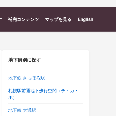
す
補完コンテンツ
マップを見る
English
地下街別に探す
地下鉄 さっぽろ駅
札幌駅前通地下歩行空間（チ・カ・
ホ）
地下鉄 大通駅