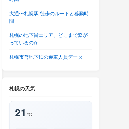
大通〜札幌駅 徒歩のルートと移動時
間
札幌の地下街エリア、どこまで繋が
っているのか
札幌市営地下鉄の乗車人員データ
札幌の天気
21
℃