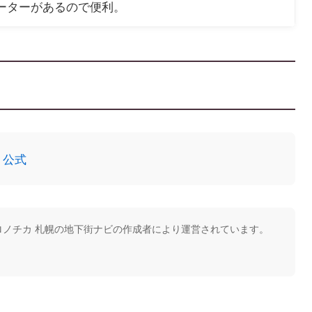
ーターがあるので便利。
｜公式
ノチカ 札幌の地下街ナビの作成者により運営されています。