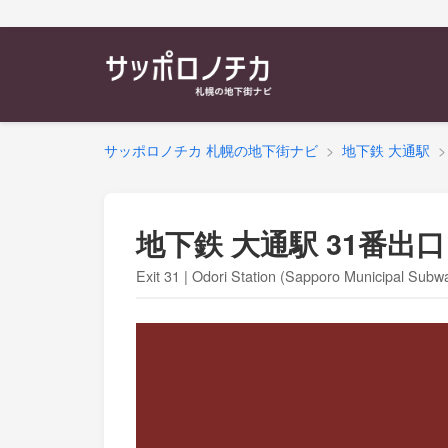
サッポロノチカ 札幌の地下街ナビ
地下鉄 大通駅
地下鉄 大通駅 31番出口
Exit 31 | Odori Station (Sapporo Municipal Subw