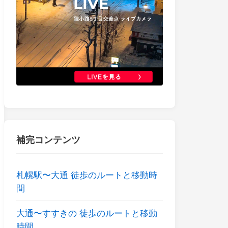
補完コンテンツ
札幌駅〜大通 徒歩のルートと移動時
間
大通〜すすきの 徒歩のルートと移動
時間