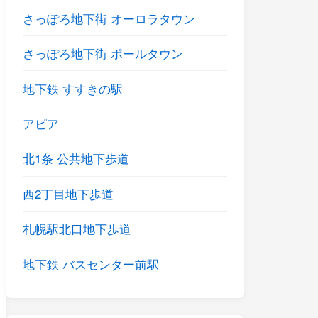
さっぽろ地下街 オーロラタウン
さっぽろ地下街 ポールタウン
地下鉄 すすきの駅
アピア
北1条 公共地下歩道
西2丁目地下歩道
札幌駅北口地下歩道
地下鉄 バスセンター前駅