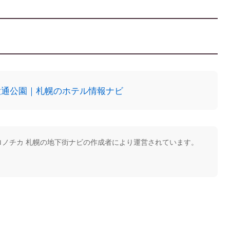
幌大通公園｜札幌のホテル情報ナビ
ノチカ 札幌の地下街ナビの作成者により運営されています。