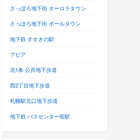
さっぽろ地下街 オーロラタウン
さっぽろ地下街 ポールタウン
地下鉄 すすきの駅
アピア
北1条 公共地下歩道
西2丁目地下歩道
札幌駅北口地下歩道
地下鉄 バスセンター前駅