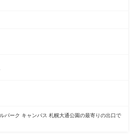
通
ヤルパーク キャンバス 札幌大通公園の最寄りの出口で