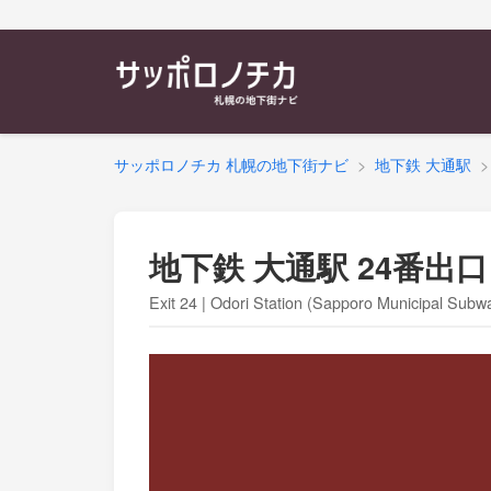
サッポロノチカ 札幌の地下街ナビ
地下鉄 大通駅
地下鉄 大通駅 24番出口
Exit 24 | Odori Station (Sapporo Municipal Subw