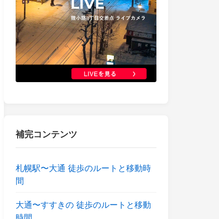
補完コンテンツ
札幌駅〜大通 徒歩のルートと移動時
間
大通〜すすきの 徒歩のルートと移動
時間