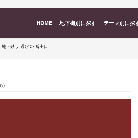
HOME
地下街別に探す
テーマ別に探
地下鉄 大通駅 24番出口
ay)