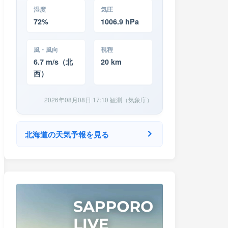
湿度
気圧
72%
1006.9 hPa
風・風向
視程
6.7 m/s（北
20 km
西）
2026年08月08日 17:10 観測（気象庁）
北海道の天気予報を見る