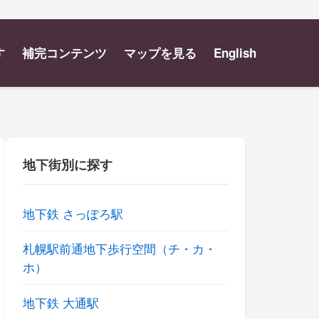
す
補完コンテンツ
マップを見る
English
地下街別に探す
地下鉄 さっぽろ駅
札幌駅前通地下歩行空間（チ・カ・
ホ）
地下鉄 大通駅