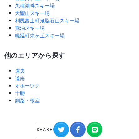
久種湖畔スキー場
天望山スキー場
利尻富士町鬼脇石山スキー場
鴛泊スキー場
幌延町東ヶ丘スキー場
他のエリアから探す
道央
道南
オホーツク
十勝
釧路・根室
SHARE