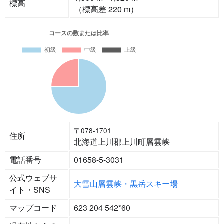
標高
（標高差 220 m）
〒078-1701
住所
北海道上川郡上川町層雲峡
電話番号
01658-5-3031
公式ウェブサ
大雪山層雲峡・黒岳スキー場
イト・SNS
マップコード
623 204 542*60