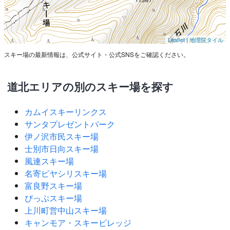
Leaflet
|
地理院タイル
スキー場の最新情報は、公式サイト・公式SNSをご確認ください。
道北エリアの別のスキー場を探す
カムイスキーリンクス
サンタプレゼントパーク
伊ノ沢市民スキー場
士別市日向スキー場
風連スキー場
名寄ピヤシリスキー場
富良野スキー場
ぴっぷスキー場
上川町営中山スキー場
キャンモア・スキービレッジ