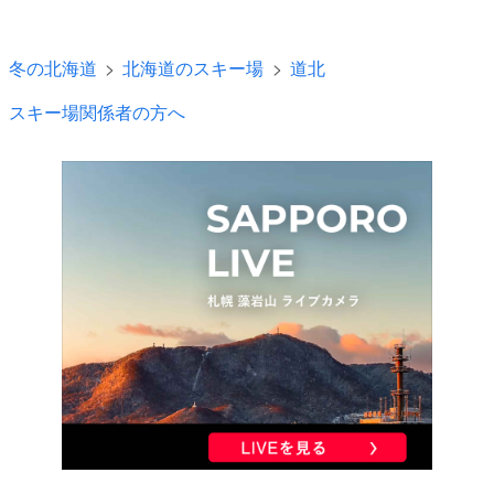
冬の北海道
北海道のスキー場
道北
スキー場関係者の方へ