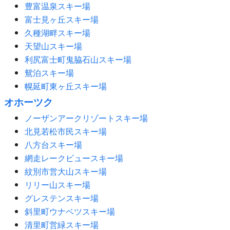
豊富温泉スキー場
富士見ヶ丘スキー場
久種湖畔スキー場
天望山スキー場
利尻富士町鬼脇石山スキー場
鴛泊スキー場
幌延町東ヶ丘スキー場
オホーツク
ノーザンアークリゾートスキー場
北見若松市民スキー場
八方台スキー場
網走レークビュースキー場
紋別市営大山スキー場
リリー山スキー場
グレステンスキー場
斜里町ウナベツスキー場
清里町営緑スキー場