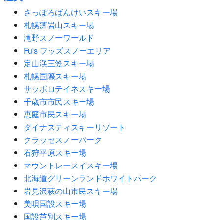
さっぽろばんけいスキー場
札幌藻岩山スキー場
滝野スノーワールド
Fu's フッズスノーエリア
定山渓三笠スキー場
札幌国際スキー場
サッポロテイネスキー場
千歳市市民スキー場
恵庭市民スキー場
ダイナスティスキーリゾート
クラッセスノーパーク
石狩平原スキー場
マウントレースイスキー場
北海道グリーンランドホワイトパーク
岩見沢萩の山市民スキー場
美唄国設スキー場
国設芦別スキー場