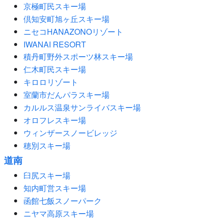
京極町民スキー場
倶知安町旭ヶ丘スキー場
ニセコHANAZONOリゾート
IWANAI RESORT
積丹町野外スポーツ林スキー場
仁木町民スキー場
キロロリゾート
室蘭市だんパラスキー場
カルルス温泉サンライバスキー場
オロフレスキー場
ウィンザースノービレッジ
穂別スキー場
道南
臼尻スキー場
知内町営スキー場
函館七飯スノーパーク
ニヤマ高原スキー場