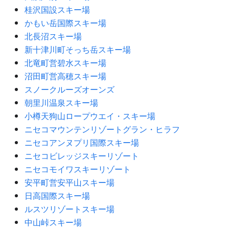
桂沢国設スキー場
かもい岳国際スキー場
北長沼スキー場
新十津川町そっち岳スキー場
北竜町営碧水スキー場
沼田町営高穂スキー場
スノークルーズオーンズ
朝里川温泉スキー場
小樽天狗山ロープウエイ・スキー場
ニセコマウンテンリゾートグラン・ヒラフ
ニセコアンヌプリ国際スキー場
ニセコビレッジスキーリゾート
ニセコモイワスキーリゾート
安平町営安平山スキー場
日高国際スキー場
ルスツリゾートスキー場
中山峠スキー場