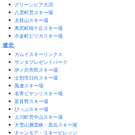
グリーンピア大沼
八雲町営スキー場
太鼓山スキー場
奥尻町桜ケ丘スキー場
今金町ピリカスキー場
道北
カムイスキーリンクス
サンタプレゼントパーク
伊ノ沢市民スキー場
士別市日向スキー場
風連スキー場
名寄ピヤシリスキー場
富良野スキー場
ぴっぷスキー場
上川町営中山スキー場
大雪山層雲峡・黒岳スキー場
キャンモア・スキービレッジ