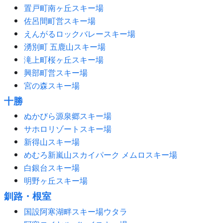
置戸町南ヶ丘スキー場
佐呂間町営スキー場
えんがるロックバレースキー場
湧別町 五鹿山スキー場
滝上町桜ヶ丘スキー場
興部町営スキー場
宮の森スキー場
十勝
ぬかびら源泉郷スキー場
サホロリゾートスキー場
新得山スキー場
めむろ新嵐山スカイパーク メムロスキー場
白銀台スキー場
明野ヶ丘スキー場
釧路・根室
国設阿寒湖畔スキー場ウタラ