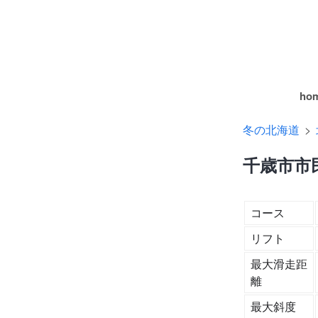
ho
冬の北海道
千歳市市
コース
リフト
最大滑走距
離
最大斜度