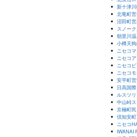
新十津川
北竜町営
沼田町営
スノーク
朝里川温
小樽天狗
ニセコマ
ニセコア
ニセコビ
ニセコモ
安平町営
日高国際
ルスツリ
中山峠ス
京極町民
倶知安町
ニセコH
IWANAI