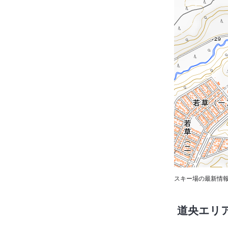
スキー場の最新情報
道央エリ