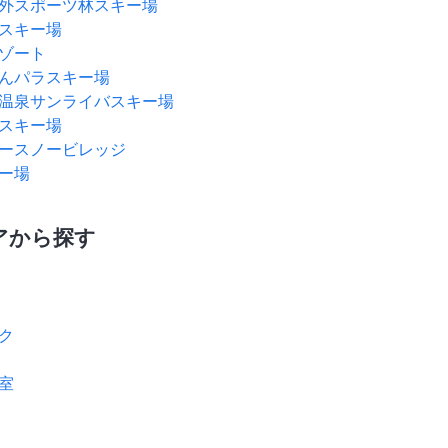
外スポーツ林スキー場
スキー場
ゾート
んパラスキー場
温泉サンライバスキー場
スキー場
ースノービレッジ
ー場
アから探す
ク
室