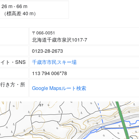
26 m - 66 m
（標高差 40 m）
〒066-0051
北海道千歳市泉沢1017-7
0123-28-2673
イト・SNS
千歳市市民スキー場
ド
113 794 006*78
の行き方・所
Google Mapsルート検索