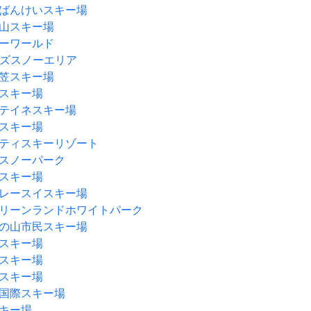
ばんけいスキー場
山スキー場
ーワールド
フッズスノーエリア
笠スキー場
スキー場
テイネスキー場
スキー場
ティスキーリゾート
スノーパーク
スキー場
レースイスキー場
リーンランドホワイトパーク
の山市民スキー場
スキー場
スキー場
スキー場
国際スキー場
キー場