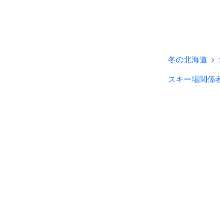
冬の北海道
スキー場関係