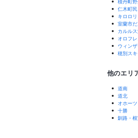
積丹町野
仁木町民
キロロリ
室蘭市だ
カルルス
オロフレ
ウィンザ
穂別スキ
他のエリ
道南
道北
オホーツ
十勝
釧路・根