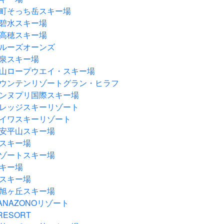
町そっち岳スキー場
碧水スキー場
高穂スキー場
ルーズオーンズ
泉スキー場
山ロープウエイ・スキー場
ウンテンリゾートグラン・ヒラフ
ンヌプリ国際スキー場
レッジスキーリゾート
イワスキーリゾート
安平山スキー場
スキー場
ゾートスキー場
キー場
スキー場
旭ヶ丘スキー場
ANAZONOリゾート
 RESORT