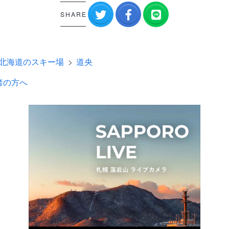
SHARE
北海道のスキー場
道央
者の方へ