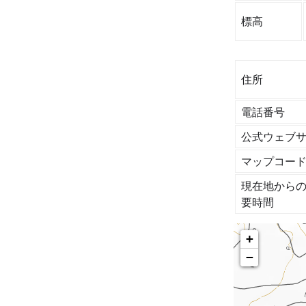
標高
住所
電話番号
公式ウェブサ
マップコー
現在地から
要時間
+
−