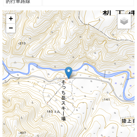
的行車路線
+
−