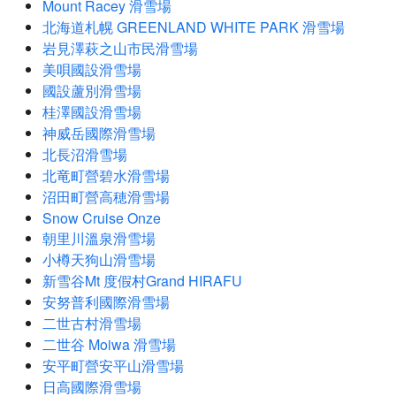
Mount Racey 滑雪場
北海道札幌 GREENLAND WHITE PARK 滑雪場
岩見澤萩之山市民滑雪場
美唄國設滑雪場
國設蘆別滑雪場
桂澤國設滑雪場
神威岳國際滑雪場
北長沼滑雪場
北竜町營碧水滑雪場
沼田町營高穂滑雪場
Snow Cruise Onze
朝里川溫泉滑雪場
小樽天狗山滑雪場
新雪谷Mt 度假村Grand HIRAFU
安努普利國際滑雪場
二世古村滑雪場
二世谷 Moiwa 滑雪場
安平町營安平山滑雪場
日高國際滑雪場