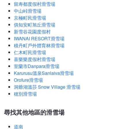
留寿都度假村滑雪場
中山峠滑雪場
京極町民滑雪場
俱知安町旭丘滑雪場
新雪谷花園度假村
IWANAI RESORT滑雪場
積丹町戶外體育林滑雪場
仁木町民滑雪場
喜樂樂度假村滑雪場
室蘭市Danpara滑雪場
Karurusu溫泉Sanlaiva滑雪場
Orofure滑雪場
洞爺湖溫莎 Snow Village 滑雪場
穂別滑雪場
尋找其他地區的滑雪場
道南