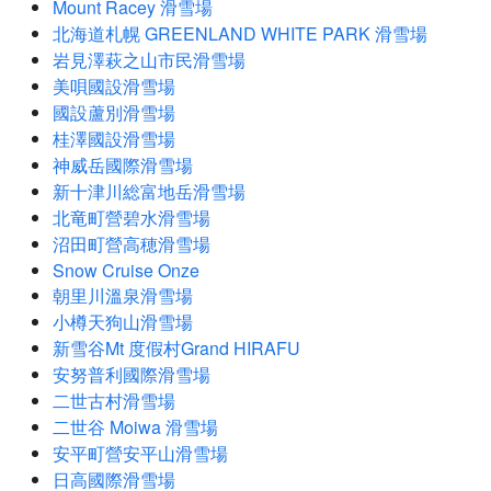
Mount Racey 滑雪場
北海道札幌 GREENLAND WHITE PARK 滑雪場
岩見澤萩之山市民滑雪場
美唄國設滑雪場
國設蘆別滑雪場
桂澤國設滑雪場
神威岳國際滑雪場
新十津川総富地岳滑雪場
北竜町營碧水滑雪場
沼田町營高穂滑雪場
Snow Cruise Onze
朝里川溫泉滑雪場
小樽天狗山滑雪場
新雪谷Mt 度假村Grand HIRAFU
安努普利國際滑雪場
二世古村滑雪場
二世谷 Moiwa 滑雪場
安平町營安平山滑雪場
日高國際滑雪場