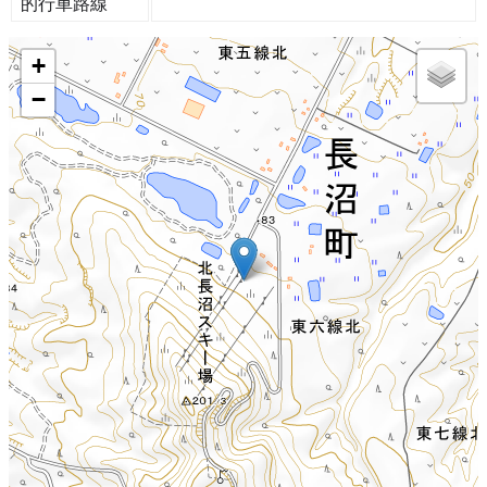
的行車路線
+
−