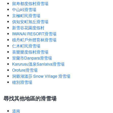
留寿都度假村滑雪場
中山峠滑雪場
京極町民滑雪場
俱知安町旭丘滑雪場
新雪谷花園度假村
IWANAI RESORT滑雪場
積丹町戶外體育林滑雪場
仁木町民滑雪場
喜樂樂度假村滑雪場
室蘭市Danpara滑雪場
Karurusu溫泉Sanlaiva滑雪場
Orofure滑雪場
洞爺湖溫莎 Snow Village 滑雪場
穂別滑雪場
尋找其他地區的滑雪場
道南