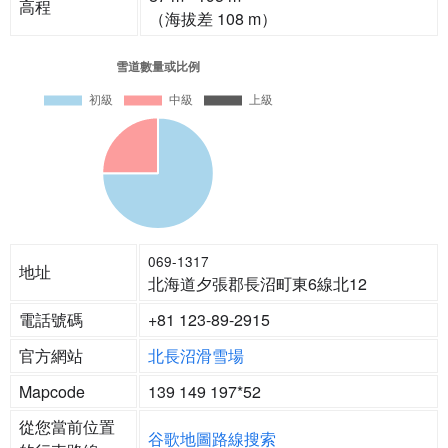
高程
（海拔差 108 m）
069-1317
地址
北海道夕張郡長沼町東6線北12
電話號碼
+81 123-89-2915
官方網站
北長沼滑雪場
Mapcode
139 149 197*52
從您當前位置
谷歌地圖路線搜索