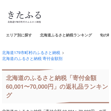
エリア別に探す
北海道ふるさと納税ランキング
旬の時
北海道179市町村のふるさと納税
北海道のふるさと納税 寄付金額別
北海道のふるさと納税「寄付金額
60,001〜70,000円」の返礼品ランキン
グ