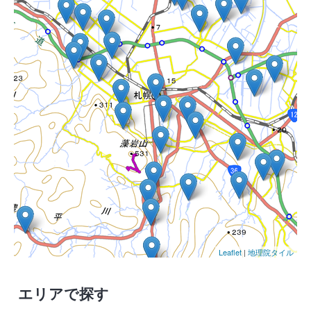
Leaflet
|
地理院タイル
エリアで探す