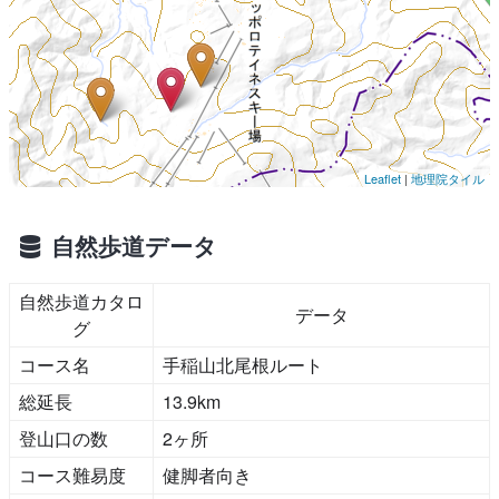
Leaflet
|
地理院タイル
自然歩道データ
自然歩道カタロ
データ
グ
コース名
手稲山北尾根ルート
総延長
13.9km
登山口の数
2ヶ所
コース難易度
健脚者向き