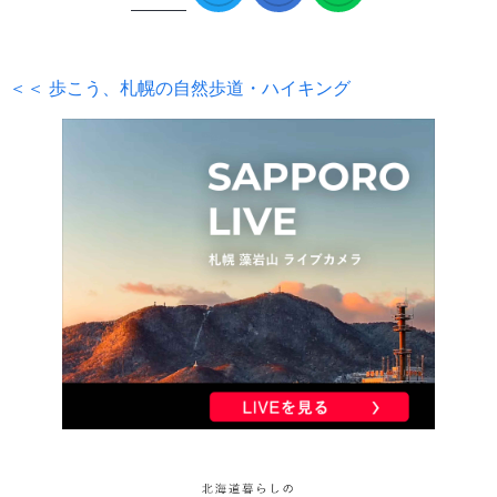
＜＜ 歩こう、札幌の自然歩道・ハイキング