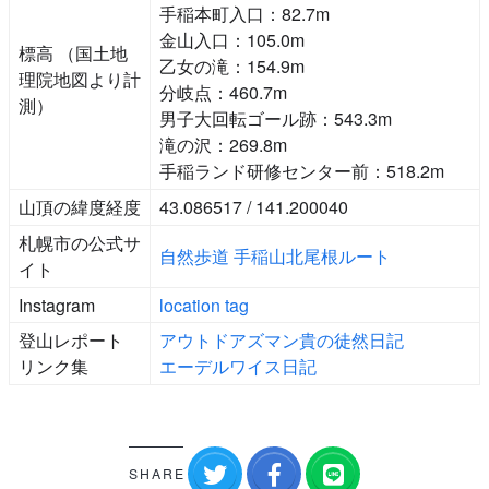
手稲本町入口：82.7m
金山入口：105.0m
標高 （国土地
乙女の滝：154.9m
理院地図より計
分岐点：460.7m
測）
男子大回転ゴール跡：543.3m
滝の沢：269.8m
手稲ランド研修センター前：518.2m
山頂の緯度経度
43.086517 / 141.200040
札幌市の公式サ
自然歩道 手稲山北尾根ルート
イト
Instagram
location tag
登山レポート
アウトドアズマン貴の徒然日記
リンク集
エーデルワイス日記
SHARE