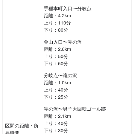
手稲本町入口〜分岐点
距離：4.2km
上り：110分
下り：80分
金山入口〜滝の沢
距離：2.6km
上り：50分
下り：50分
分岐点〜滝の沢
距離：1.0km
上り：40分
下り：25分
滝の沢〜男子大回転ゴール跡
距離：2.1km
上り：40分
区間の距離・所
下り：30分
要時間