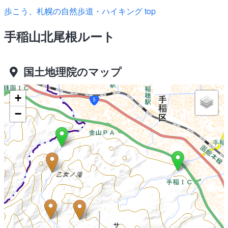
歩こう、札幌の自然歩道・ハイキング top
手稲山北尾根ルート
国土地理院のマップ
+
−