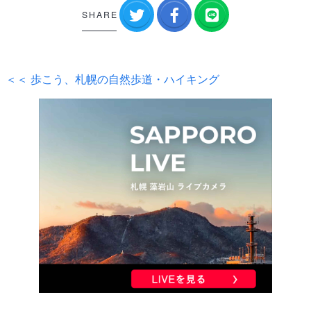
SHARE
＜＜ 歩こう、札幌の自然歩道・ハイキング