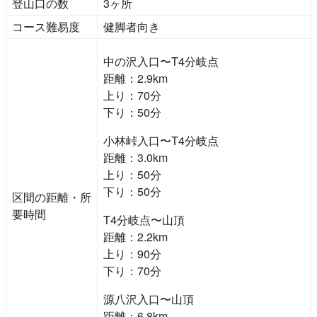
登山口の数
3ヶ所
コース難易度
健脚者向き
中の沢入口〜T4分岐点
距離：2.9km
上り：70分
下り：50分
小林峠入口〜T4分岐点
距離：3.0km
上り：50分
下り：50分
区間の距離・所
要時間
T4分岐点〜山頂
距離：2.2km
上り：90分
下り：70分
源八沢入口〜山頂
距離：6.8km