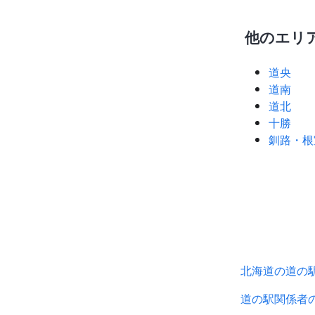
他のエリ
道央
道南
道北
十勝
釧路・根
北海道の道の
道の駅関係者