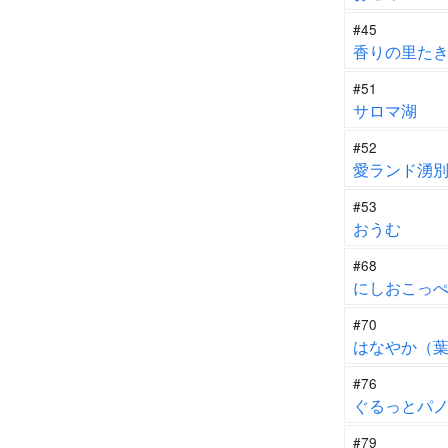
#45
香りの里た
#51
サロマ湖
#52
愛ランド湧
#53
おうむ
#68
にしおこっ
#70
はなやか（
#76
ぐるっとパ
#79