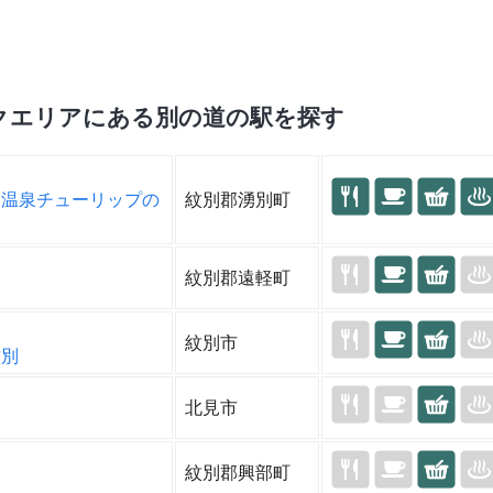
クエリアにある別の道の駅を探す
つ温泉チューリップの
紋別郡湧別町
紋別郡遠軽町
紋別市
紋別
北見市
泉
紋別郡興部町