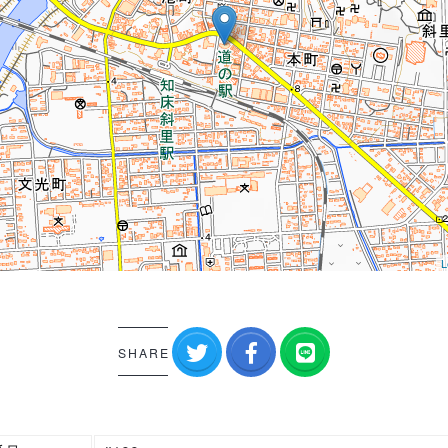
L
SHARE