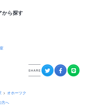
アから探す
室
SHARE
駅
オホーツク
の方へ