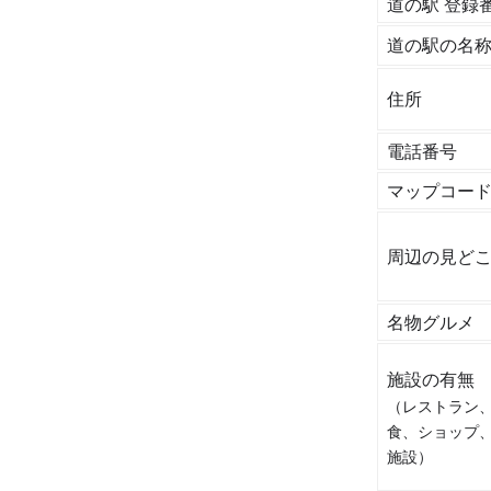
道の駅 登録
道の駅の名
住所
電話番号
マップコー
周辺の見ど
名物グルメ
施設の有無
（レストラン
食、ショップ
施設）